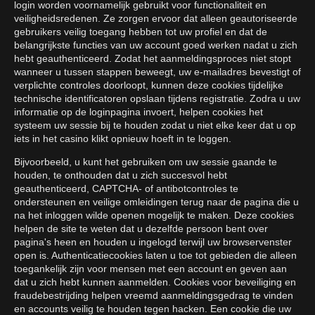
login worden voornamelijk gebruikt voor functionaliteit en
veiligheidsredenen. Ze zorgen ervoor dat alleen geautoriseerde
gebruikers veilig toegang hebben tot uw profiel en dat de
belangrijkste functies van uw account goed werken nadat u zich
hebt geauthenticeerd. Zodat het aanmeldingsproces niet stopt
wanneer u tussen stappen beweegt, uw e-mailadres bevestigt of
verplichte controles doorloopt, kunnen deze cookies tijdelijke
technische identificatoren opslaan tijdens registratie. Zodra u uw
informatie op de loginpagina invoert, helpen cookies het
systeem uw sessie bij te houden zodat u niet elke keer dat u op
iets in het casino klikt opnieuw hoeft in te loggen.
Bijvoorbeeld, u kunt het gebruiken om uw sessie gaande te
houden, te onthouden dat u zich succesvol hebt
geauthenticeerd, CAPTCHA- of antibotcontroles te
ondersteunen en veilige omleidingen terug naar de pagina die u
na het inloggen wilde openen mogelijk te maken. Deze cookies
helpen de site te weten dat u dezelfde persoon bent over
pagina's heen en houden u ingelogd terwijl uw browservenster
open is. Authenticatiecookies laten u toe tot gebieden die alleen
toegankelijk zijn voor mensen met een account en geven aan
dat u zich hebt kunnen aanmelden. Cookies voor beveiliging en
fraudebestrijding helpen vreemd aanmeldingsgedrag te vinden
en accounts veilig te houden tegen hacken. Een cookie die uw