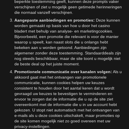
beperkte toestemming geeft, kunnen deze prompts vaker
verschijnen of ziet u mogelijk geen getimede herinneringen
die normaal vanzelf verschijnen.
Aangepaste aanbiedingen en promoties:
Deze kunnen
worden gemaakt op basis van hoe u door het casino
bladert met behulp van analyse- en marketingcookies.
Bijvoorbeeld, een promotie die relevant is voor de manier
waarop u speelt, kan naast slots die u onlangs hebt
bekeken aan u worden getoond. Aanbiedingen zijn
algemener zonder deze toestemming. Standaarddeals zijn
nog steeds beschikbaar, maar de site toont u mogelijk niet
de beste deal op het juiste moment.
Promotionele communicatie over kanalen volgen:
Als u
akkoord gaat met het ontvangen van promotionele
communicatie, kunnen cookies helpen uw keuzes
consistent te houden door het aantal keren dat u wordt
gevraagd uw keuzes te bevestigen te verminderen en
ervoor te zorgen dat de informatie die u op de site ziet
overeenkomt met de informatie die u in uw account hebt
gekozen. U stopt niet automatisch met het ontvangen van
e-mails als u deze cookies uitschakelt, maar promoties op
de site komen mogelijk niet zo goed overeen met uw
privacy-instellingen.