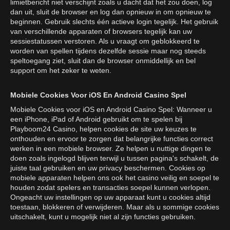
limietbericht niet verschijnt zoals u dacht dat het zou doen, log
dan uit, sluit de browser en log dan opnieuw in om opnieuw te
beginnen. Gebruik slechts één actieve login tegelijk. Het gebruik
van verschillende apparaten of browsers tegelijk kan uw
sessiestatussen verstoren. Als u vraagt om geblokkeerd te
worden van spellen tijdens dezelfde sessie maar nog steeds
speltoegang ziet, sluit dan de browser onmiddellijk en bel
support om het zeker te weten.
Mobiele Cookies Voor iOS En Android Casino Spel
Mobiele Cookies voor iOS en Android Casino Spel: Wanneer u
een iPhone, iPad of Android gebruikt om te spelen bij
Playboom24 Casino, helpen cookies de site uw keuzes te
onthouden en ervoor te zorgen dat belangrijke functies correct
werken in een mobiele browser. Ze helpen u nuttige dingen te
doen zoals ingelogd blijven terwijl u tussen pagina's schakelt, de
juiste taal gebruiken en uw privacy beschermen. Cookies op
mobiele apparaten helpen ons ook het casino veilig en soepel te
houden zodat spelers en transacties soepel kunnen verlopen.
Ongeacht uw instellingen op uw apparaat kunt u cookies altijd
toestaan, blokkeren of verwijderen. Maar als u sommige cookies
uitschakelt, kunt u mogelijk niet al zijn functies gebruiken.