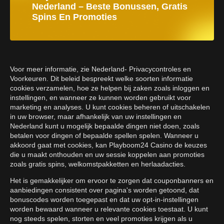
Nederland – Beste Bonussen, Gratis
Spins En Promoties
Voor meer informatie, zie Nederland- Privacycontroles en
Voorkeuren. Dit beleid bespreekt welke soorten informatie
cookies verzamelen, hoe ze helpen bij zaken zoals inloggen en
instellingen, en wanneer ze kunnen worden gebruikt voor
marketing en analyses. U kunt cookies beheren of uitschakelen
in uw browser, maar afhankelijk van uw instellingen en
Nederland kunt u mogelijk bepaalde dingen niet doen, zoals
betalen voor dingen of bepaalde spellen spelen. Wanneer u
akkoord gaat met cookies, kan Playboom24 Casino de keuzes
die u maakt onthouden en uw sessie koppelen aan promoties
zoals gratis spins, welkomstpakketten en herlaadacties.
Het is gemakkelijker om ervoor te zorgen dat couponbanners en
aanbiedingen consistent over pagina's worden getoond, dat
bonuscodes worden toegepast en dat uw opt-in-instellingen
worden bewaard wanneer u relevante cookies toestaat. U kunt
nog steeds spelen, storten en veel promoties krijgen als u