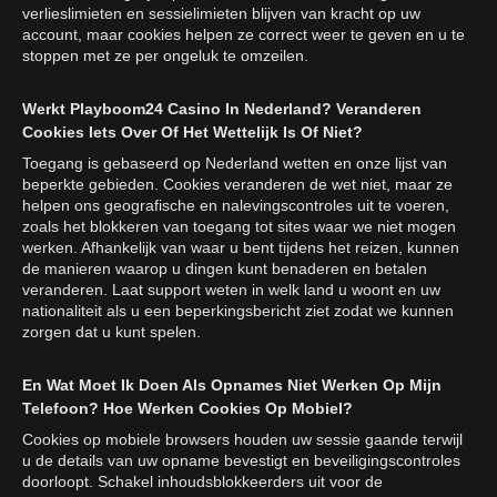
verlieslimieten en sessielimieten blijven van kracht op uw
account, maar cookies helpen ze correct weer te geven en u te
stoppen met ze per ongeluk te omzeilen.
Werkt Playboom24 Casino In Nederland? Veranderen
Cookies Iets Over Of Het Wettelijk Is Of Niet?
Toegang is gebaseerd op Nederland wetten en onze lijst van
beperkte gebieden. Cookies veranderen de wet niet, maar ze
helpen ons geografische en nalevingscontroles uit te voeren,
zoals het blokkeren van toegang tot sites waar we niet mogen
werken. Afhankelijk van waar u bent tijdens het reizen, kunnen
de manieren waarop u dingen kunt benaderen en betalen
veranderen. Laat support weten in welk land u woont en uw
nationaliteit als u een beperkingsbericht ziet zodat we kunnen
zorgen dat u kunt spelen.
En Wat Moet Ik Doen Als Opnames Niet Werken Op Mijn
Telefoon? Hoe Werken Cookies Op Mobiel?
Cookies op mobiele browsers houden uw sessie gaande terwijl
u de details van uw opname bevestigt en beveiligingscontroles
doorloopt. Schakel inhoudsblokkeerders uit voor de