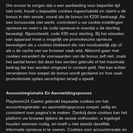
Om ervoor te zorgen dat u een aanbieding voor beperkte tijd
niet mist, houdt u bepaalde cookies ingeschakeld en claimt u de
bonus in één sessie, vooral als de bonus tot €200 bedraagt. Als
een bonuscode niet werkt, controleert u uw cookie-instellingen
opnieuw en voert u de code opnieuw in voordat u de storting
bevestigt. Bijvoorbeeld, code €30 voor storting. Bij het wisselen
van apparaat moet u mogelijk uw promokeuzes opnieuw
bevestigen als u cookies blokkeert die niet noodzakelijk zijn of
als u de cache van uw browser vaak wist. Akkoord gaan met
cookies verandert de voorwaarden van de bonus zelf niet, zoals
het aantal keren dat deze kan worden gebruikt of het maximale
bedrag dat kan worden omgezet in contant geld. Het kan echter
veranderen hoe soepel de bonus wordt geclaimd en hoe vaak
promotionele opties verschijnen terwijl u speelt.
Accountregistratie En Aanmeldingsproces
Playboom24 Casino gebruikt bepaalde cookies om het
accountregistratie- en aanmeldingsproces soepel, veilig en
consistent over pagina's te maken. Dankzij deze cookies kan het
platform uw browser tijdens de sessie onthouden, u ingelogd
houden wanneer nodig, en hoeft u niet steeds dezelfde
informatie opnieuw in te voeren. Cookies voor accountcreatie en