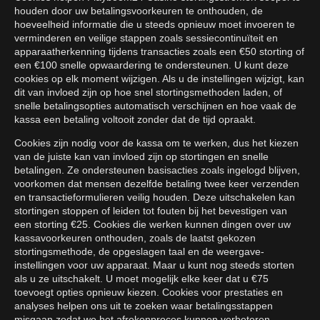
houden door uw betalingsvoorkeuren te onthouden, de
hoeveelheid informatie die u steeds opnieuw moet invoeren te
verminderen en veilige stappen zoals sessiecontinuïteit en
apparaatherkenning tijdens transacties zoals een €50 storting of
een €100 snelle opwaardering te ondersteunen. U kunt deze
cookies op elk moment wijzigen. Als u de instellingen wijzigt, kan
dit van invloed zijn op hoe snel stortingsmethoden laden, of
snelle betalingsopties automatisch verschijnen en hoe vaak de
kassa een betaling voltooit zonder dat de tijd opraakt.
Cookies zijn nodig voor de kassa om te werken, dus het kiezen
van de juiste kan van invloed zijn op stortingen en snelle
betalingen. Ze ondersteunen basisacties zoals ingelogd blijven,
voorkomen dat mensen dezelfde betaling twee keer verzenden
en transactieformulieren veilig houden. Deze uitschakelen kan
stortingen stoppen of leiden tot fouten bij het bevestigen van
een storting €25. Cookies die werken kunnen dingen over uw
kassavoorkeuren onthouden, zoals de laatst gekozen
stortingsmethode, de opgeslagen taal en de weergave-
instellingen voor uw apparaat. Maar u kunt nog steeds storten
als u ze uitschakelt. U moet mogelijk elke keer dat u €75
toevoegt opties opnieuw kiezen. Cookies voor prestaties en
analyses helpen ons uit te zoeken waar betalingsstappen
misgaan zodat we het afrekenproces kunnen verbeteren.