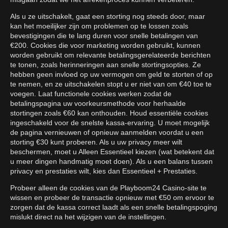
Als u ze uitschakelt, gaat een storting nog steeds door, maar
kan het moeilijker zijn om problemen op te lossen zoals
bevestigingen die te lang duren voor snelle betalingen van
€200. Cookies die voor marketing worden gebruikt, kunnen
worden gebruikt om relevante betalingsgerelateerde berichten
te tonen, zoals herinneringen aan snelle stortingsopties. Ze
hebben geen invloed op uw vermogen om geld te storten of op
te nemen, en ze uitschakelen stopt u er niet van om €40 toe te
voegen. Laat functionele cookies werken zodat de
betalingspagina uw voorkeursmethode voor herhaalde
stortingen zoals €60 kan onthouden. Houd essentiële cookies
ingeschakeld voor de snelste kassa-ervaring. U moet mogelijk
de pagina vernieuwen of opnieuw aanmelden voordat u een
storting €30 kunt proberen. Als u uw privacy meer wilt
beschermen, moet u Alleen Essentieel kiezen (wat betekent dat
u meer dingen handmatig moet doen). Als u een balans tussen
privacy en prestaties wilt, kies dan Essentieel + Prestaties.
Probeer alleen de cookies van de Playboom24 Casino-site te
wissen en probeer de transactie opnieuw met €50 om ervoor te
zorgen dat de kassa correct laadt als een snelle betalingspoging
mislukt direct na het wijzigen van de instellingen.